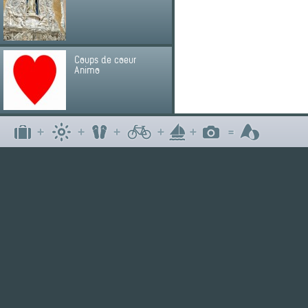
Coups de coeur
Animo