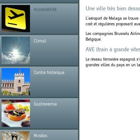
Une ville très bien desse
Accessibilité
L'aéroport de Malaga se trouve
cost et régulières proposant au
Les compagnies Brussels Airline
Belgique.
Climat
AVE (train à grande vites
Le réseau ferrovière espagnol s
grandes villes du pays en un l
Centre historique
Gastronomie
Musées