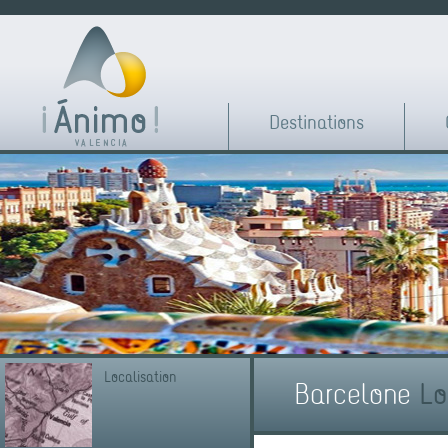
Destinations
Localisation
Barcelone
Lo