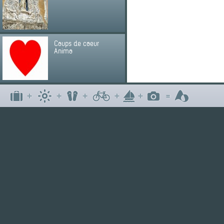
Coups de coeur
Animo