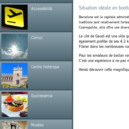
Situation idéale en bord
Accessibilité
Barcelone est la capitale adminis
traditions sont relativement fort
Cosmopolite, elle offre une diver
La cité de Gaudi est une ville q
Climat
également profiter de ses 4,2 k
Flâner dans les nombreuses rue
Pour les amateurs de ballon ro
C'est une expérience à ne pas 
Centre historique
Venez découvrir cette magnifiqu
Gastronomie
Musées